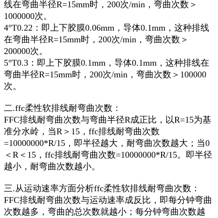
线在弯曲半径R=15mm时，200次/min，弯曲次数＞
1000000次。
4°T0.22：即上下胶膜0.06mm，导体0.1mm，这种排线
在弯曲半径R=15mm时，200次/min，弯曲次数＞
200000次。
5°T0.3：即上下胶膜0.1mm，导体0.1mm，这种排线在
弯曲半径R=15mm时，200次/min，弯曲次数＞100000
次。
二.ffc柔性软排线耐弯曲次数：
FFC排线耐弯曲次数与弯曲半径R成正比，以R=15为基
准分水岭，当R＞15，ffc排线耐弯曲次数
=10000000*R/15，即半径越大，耐弯曲次数越大；当0
＜R＜15，ffc排线耐弯曲次数=10000000*R/15。即半径
越小，耐弯曲次数越小。
三.从运动速率方面分析ffc柔性软排线耐弯曲次数：
FFC排线耐弯曲次数与运动速率成反比，即每分钟弯曲
次数越多，弯曲的总次数就越小；每分钟弯曲次数越