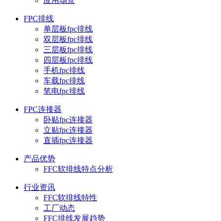
应用场景
FPC排线
单层板fpc排线
双层板fpc排线
三层板fpc排线
四层板fpc排线
手机fpc排线
车载fpc排线
笔电fpc排线
FPC连接器
卧贴fpc连接器
立贴fpc连接器
直插fpc连接器
产品优势
FFC软排线特点分析
行业资讯
FFC软排线特性
工厂动态
FFC排线发展趋势