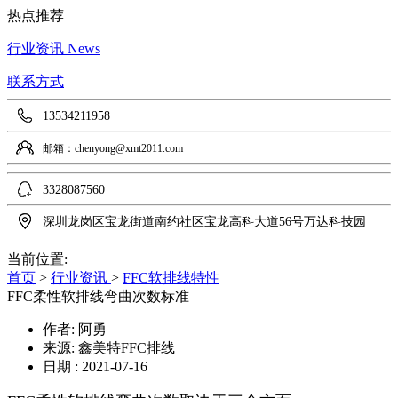
热点推荐
行业资讯
News
联系方式
13534211958
邮箱：chenyong@xmt2011.com
3328087560
深圳龙岗区宝龙街道南约社区宝龙高科大道56号万达科技园
当前位置:
首页
>
行业资讯
>
FFC软排线特性
FFC柔性软排线弯曲次数标准
作者: 阿勇
来源: 鑫美特FFC排线
日期 : 2021-07-16