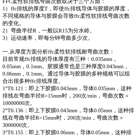
FFC柔性软排线弯曲次数取决于三个方面：
1）ffc排线的厚度T，即使ffc排线导体与胶膜的厚度，
不同规格的导体与胶膜会导致ffc柔性软排线弯曲次数
的变化。
2）弯曲半径R，一般以R15为分水岭。
3）运动速率，即每分钟弯曲多少次。
一.从厚度方面分析ffc柔性软排线耐弯曲次数：
目前常规ffc排线的导体厚度有三种：0.035mm，
0.05mm，0.1mm。胶膜通常也是三种厚度0.043mm，
0.06mm，0.1mm。通过导体与胶膜的多种规格可以组
合出很多种ffc排线厚度。
1°T0.121：即上下胶膜0.043mm，导体0.035mm，这种
排线在弯曲半径R=15mm时，200次/min，弯曲次数＞
10000000次。
2°T0.136：即上下胶膜0.043mm，导体0.05mm，这种排
线在弯曲半径R=15mm时，200次/min，弯曲次数＞
3000000次。
3°T0.155：即上下胶膜0.06mm，导体0.05mm，这种排