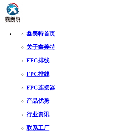
鑫美特首页
关于鑫美特
FFC排线
FPC排线
FPC连接器
产品优势
行业资讯
联系工厂