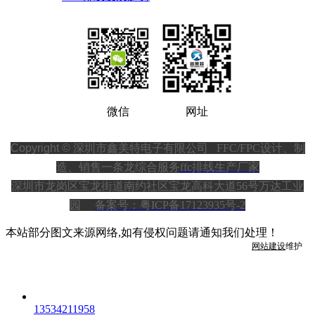
微信
网址
Copyright ©
深圳市鑫美特电子有限公司
FFC/FPC设计、制
造、销售一条龙综合服务
ffc排线生产厂家
深圳市龙岗区宝龙街道南约社区宝龙高科大道56号万达工业
园
备案号：粤ICP备17123935号-2
本站部分图文来源网络,如有侵权问题请通知我们处理！
网站建设
维护
13534211958