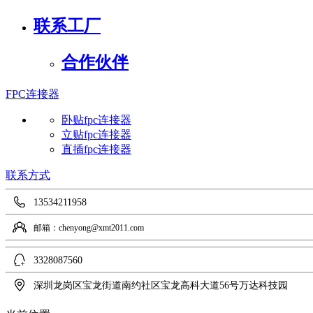
联系工厂
合作伙伴
FPC连接器
卧贴fpc连接器
立贴fpc连接器
直插fpc连接器
联系方式
13534211958
邮箱：chenyong@xmt2011.com
3328087560
深圳龙岗区宝龙街道南约社区宝龙高科大道56号万达科技园