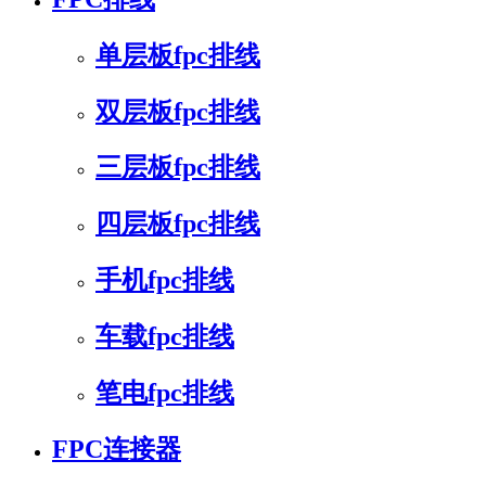
单层板fpc排线
双层板fpc排线
三层板fpc排线
四层板fpc排线
手机fpc排线
车载fpc排线
笔电fpc排线
FPC连接器