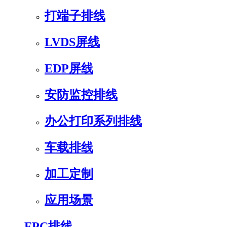
打端子排线
LVDS屏线
EDP屏线
安防监控排线
办公打印系列排线
车载排线
加工定制
应用场景
FPC排线