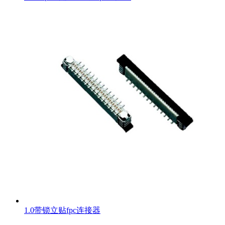
1.0带锁立贴fpc连接器