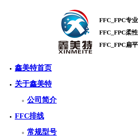
FFC_FPC
FFC_FPC柔
FFC_FPC
鑫美特首页
关于鑫美特
公司简介
FFC排线
常规型号