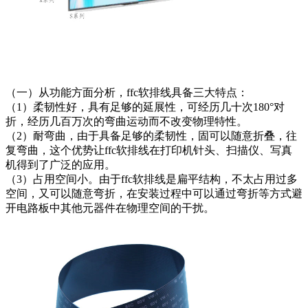
（一）从功能方面分析，ffc软排线具备三大特点：
（1）柔韧性好，具有足够的延展性，可经历几十次180°对
折，经历几百万次的弯曲运动而不改变物理特性。
（2）耐弯曲，由于具备足够的柔韧性，固可以随意折叠，往
复弯曲，这个优势让ffc软排线在打印机针头、扫描仪、写真
机得到了广泛的应用。
（3）占用空间小。由于ffc软排线是扁平结构，不太占用过多
空间，又可以随意弯折，在安装过程中可以通过弯折等方式避
开电路板中其他元器件在物理空间的干扰。