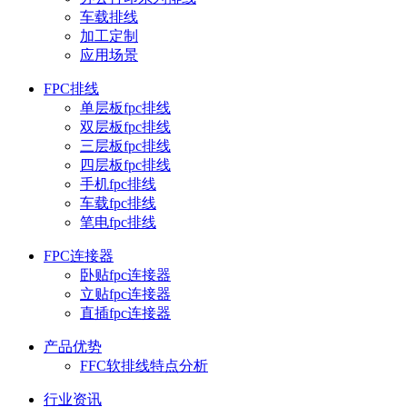
车载排线
加工定制
应用场景
FPC排线
单层板fpc排线
双层板fpc排线
三层板fpc排线
四层板fpc排线
手机fpc排线
车载fpc排线
笔电fpc排线
FPC连接器
卧贴fpc连接器
立贴fpc连接器
直插fpc连接器
产品优势
FFC软排线特点分析
行业资讯