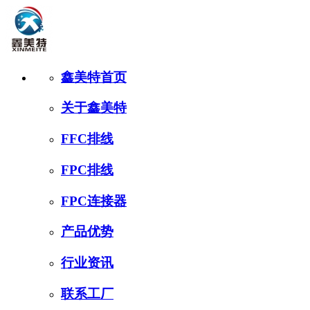
鑫美特首页
关于鑫美特
FFC排线
FPC排线
FPC连接器
产品优势
行业资讯
联系工厂