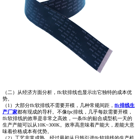
（二）从经济方面分析，ffc软排线也显示出它独特的成本优
势。
（1）大部分ffc软排线不需要开模，几种常规间距，
ffc排线生
产厂家
都有现成的导杆。不像fpc排线，几乎每款需要开模，
ffc软排线的效率是非常之高效，一条ffc的贴合成型机一天的
生产产能可以从10K~300K。效率高意味着产能大，差能大意
味着价格成本有优势。
（2）工艺非常成熟，经过最初从日韩引进ffc软排线的生产机