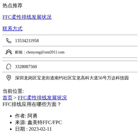
热点推荐
FFC柔性排线发展状况
联系方式
13534211958
邮箱：chenyong@xmt2011.com
3328087560
深圳龙岗区宝龙街道南约社区宝龙高科大道56号万达科技园
当前位置:
首页
>
FFC柔性排线发展状况
FFC排线应用在哪些方面？
作者: 阿勇
来源: 鑫美特FFC/FPC
日期 : 2023-02-11