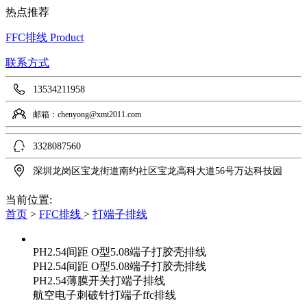
热点推荐
FFC排线
Product
联系方式
13534211958
邮箱：chenyong@xmt2011.com
3328087560
深圳龙岗区宝龙街道南约社区宝龙高科大道56号万达科技园
当前位置:
首页
>
FFC排线
>
打端子排线
PH2.54间距 O型5.08端子打胶壳排线
PH2.54间距 O型5.08端子打胶壳排线
PH2.54薄膜开关打端子排线
航空电子刺破针打端子ffc排线