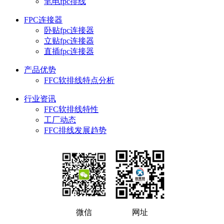
笔电fpc排线
FPC连接器
卧贴fpc连接器
立贴fpc连接器
直插fpc连接器
产品优势
FFC软排线特点分析
行业资讯
FFC软排线特性
工厂动态
FFC排线发展趋势
微信
网址