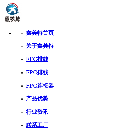
鑫美特首页
关于鑫美特
FFC排线
FPC排线
FPC连接器
产品优势
行业资讯
联系工厂