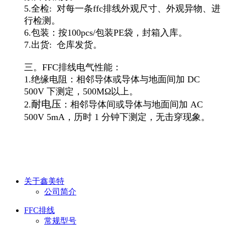
5.全检: 对每一条ffc排线外观尺寸、外观异物、进
行检测。
6.包装：按100pcs/包装PE袋，封箱入库。
7.出货: 仓库发货。
三。FFC排线电气性能：
1.绝缘电阻：
相邻导体或导体与地面间加 DC
500V 下测定，500MΩ以上。
耐电压
2.
：
相邻导体间或导体与地面间加 AC
500V 5mA，
历时 1 分钟下测定，无击穿现象。
关于鑫美特
公司简介
FFC排线
常规型号