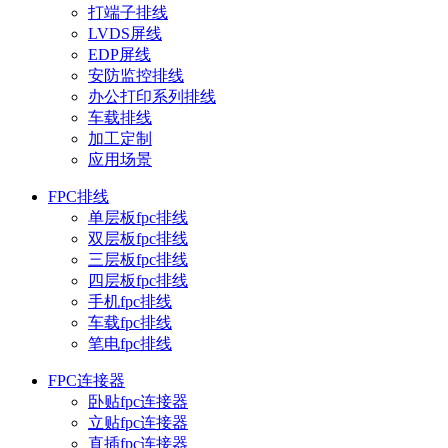
打端子排线
LVDS屏线
EDP屏线
安防监控排线
办公打印系列排线
车载排线
加工定制
应用场景
FPC排线
单层板fpc排线
双层板fpc排线
三层板fpc排线
四层板fpc排线
手机fpc排线
车载fpc排线
笔电fpc排线
FPC连接器
卧贴fpc连接器
立贴fpc连接器
直插fpc连接器