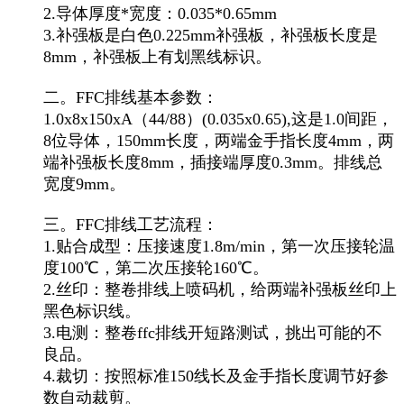
2.导体厚度*宽度：0.035*0.65mm
3.补强板是白色0.225mm补强板，补强板长度是
8mm，补强板上有划黑线标识。
二。FFC排线基本参数：
1.0x8x150xA（44/88）(0.035x0.65),这是1.0间距，
8位导体，150mm长度，两端金手指长度4mm，两
端补强板长度8mm，插接端厚度0.3mm。排线总
宽度9mm。
三。FFC排线工艺流程：
1.贴合成型：压接速度1.8m/min，第一次压接轮温
度100℃，第二次压接轮160℃。
2.丝印：整卷排线上喷码机，给两端补强板丝印上
黑色标识线。
3.电测：整卷ffc排线开短路测试，挑出可能的不
良品。
4.裁切：按照标准150线长及金手指长度调节好参
数自动裁剪。