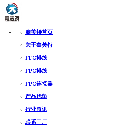
鑫美特首页
关于鑫美特
FFC排线
FPC排线
FPC连接器
产品优势
行业资讯
联系工厂