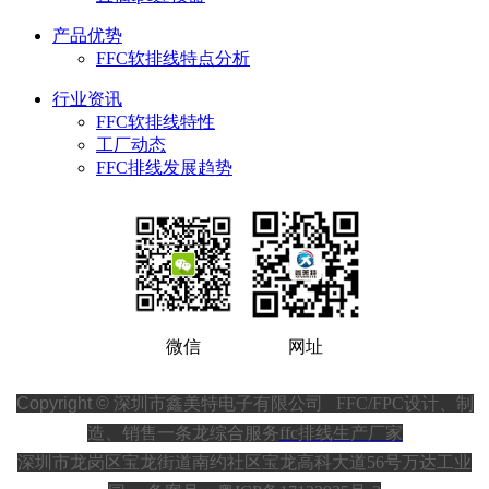
产品优势
FFC软排线特点分析
行业资讯
FFC软排线特性
工厂动态
FFC排线发展趋势
微信
网址
Copyright ©
深圳市鑫美特电子有限公司
FFC/FPC设计、制
造、销售一条龙综合服务
ffc排线生产厂家
深圳市龙岗区宝龙街道南约社区宝龙高科大道56号万达工业